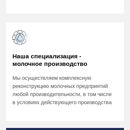
Выгодные цены
Более чем за 20 лет деятельности
мы выстроили партнёрские отношения
с многими производителями и специалистами,
что позволяет нам предлагать оптимальные
решения для ваших задач
Профессиональный подход