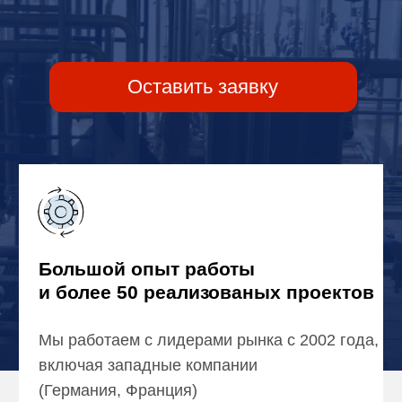
Большой опыт работы
и более 50 реализованых проектов
Мы работаем с лидерами рынка с 2002 года,
включая западные компании
(Германия, Франция)
Наша специализация -
молочное производство
Мы осуществляем комплексную
реконструкцию молочных предприятий
любой производительности, в том числе
в условиях действующего производства