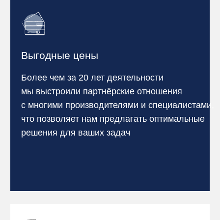
и использование современных
технологий
Грамотный инжиниринг и накопленный опыт
позволяют создавать современные
прибыльные производства качественной
молочной продукции, которые удобно
эксплуатировать и обслуживать
Получить персональное
Коммерческое предоложение
Закажите предварительный расчет
для вашего производства и получите
готовое решение с персональными
условиями