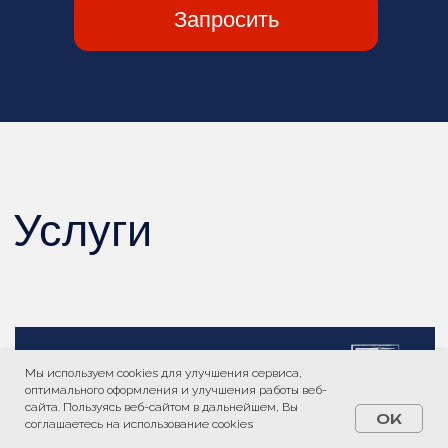
Мы используем cookies для улучшения сервиса,
оптимального оформления и улучшения работы веб-
сайта. Пользуясь веб-сайтом в дальнейшем, Вы
OK
соглашаетесь на использование cookies