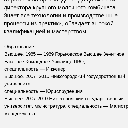
Стабилизации качества
выпускаемой продукции
Высокому эстетическому
уровню производственных
комплексов
Оставить заявку