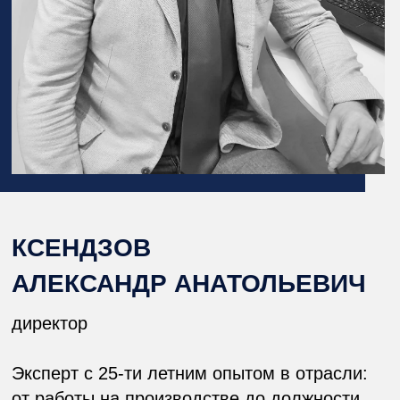
производства работ
Максимальной автоматизации
производственных процессов и
сокращению издержек
Оптимизации производственных
процессов