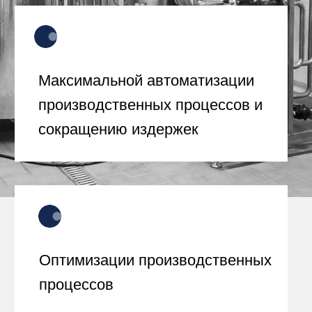
Наша Компания
реализовывает проекты