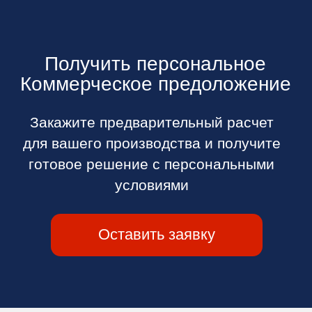
КСЕНДЗОВ
АЛЕКСАНДР АНАТОЛЬЕВИЧ
директор
Эксперт с 25-ти летним опытом в отрасли:
от работы на производстве до должности
директора крупного молочного комбината.
Знает все технологии и производственные
процессы из практики, обладает высокой
квалификацией и мастерством.
Образование: