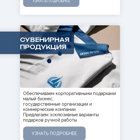
УЗНАТЬ ПОДРОБНЕЕ
Атмосфера наших
мероприятий
СУВЕНИРНАЯ
ПРОДУКЦИЯ
Обеспечиваем корпоративными подарками
малый бизнес,
государственные организации и
коммерческие компании.
Предлагаем эсклюзивные варианты
подарков ручной работы
УЗНАТЬ ПОДРОБНЕЕ