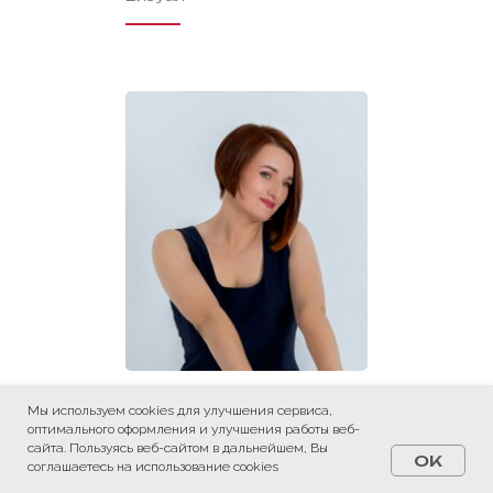
Егорова Евгения
Мы используем cookies для улучшения сервиса,
оптимального оформления и улучшения работы веб-
Продакшн
сайта. Пользуясь веб-сайтом в дальнейшем, Вы
OK
соглашаетесь на использование cookies