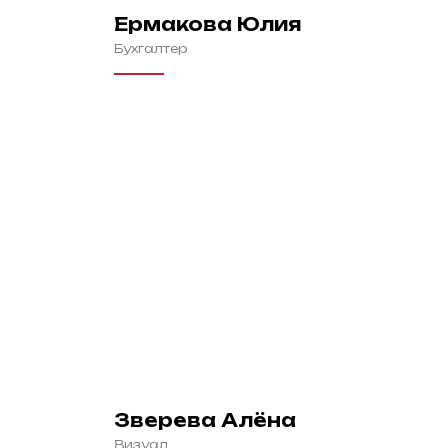
Ермакова Юлия
Бухгалтер
Зверева Алёна
Визуал