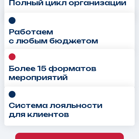
для клиентов
Ближайшие события
Наши самые
популярные
направления