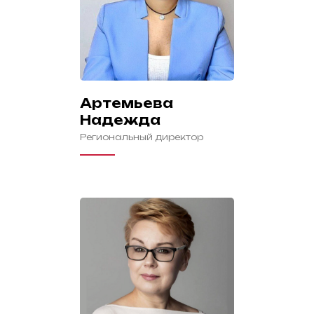
Артемьева
Надежда
Региональный директор
Нас об этом
спрашивают