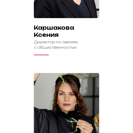
Каршакова
Ксения
Директор по связям
с общественностью